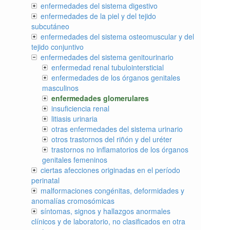
enfermedades del sistema digestivo
enfermedades de la piel y del tejido
subcutáneo
enfermedades del sistema osteomuscular y del
tejido conjuntivo
enfermedades del sistema genitourinario
enfermedad renal tubulointersticial
enfermedades de los órganos genitales
masculinos
enfermedades glomerulares
insuficiencia renal
litiasis urinaria
otras enfermedades del sistema urinario
otros trastornos del riñón y del uréter
trastornos no inflamatorios de los órganos
genitales femeninos
ciertas afecciones originadas en el período
perinatal
malformaciones congénitas, deformidades y
anomalías cromosómicas
síntomas, signos y hallazgos anormales
clínicos y de laboratorio, no clasificados en otra