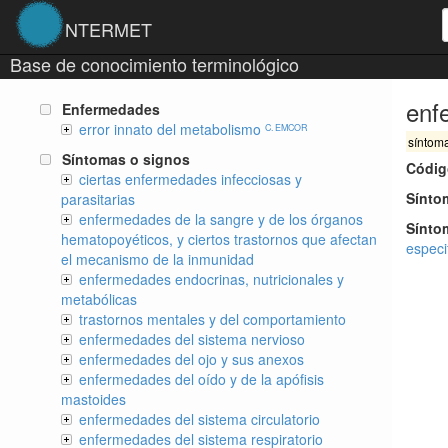
NTERMET
Base de conocimiento terminológico
enf
Enfermedades
error innato del metabolismo
C. EMCOR
síntom
Síntomas o signos
Códig
ciertas enfermedades infecciosas y
Sínto
parasitarias
enfermedades de la sangre y de los órganos
Sínt
hematopoyéticos, y ciertos trastornos que afectan
especi
el mecanismo de la inmunidad
enfermedades endocrinas, nutricionales y
metabólicas
trastornos mentales y del comportamiento
enfermedades del sistema nervioso
enfermedades del ojo y sus anexos
enfermedades del oído y de la apófisis
mastoides
enfermedades del sistema circulatorio
enfermedades del sistema respiratorio