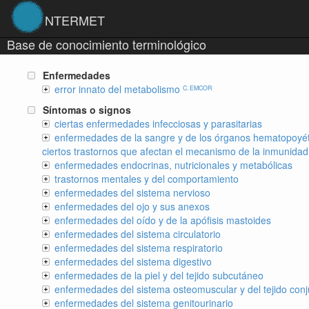
NTERMET
Base de conocimiento terminológico
Enfermedades
error innato del metabolismo
C. EMCOR
Síntomas o signos
ciertas enfermedades infecciosas y parasitarias
enfermedades de la sangre y de los órganos hematopoyét
ciertos trastornos que afectan el mecanismo de la inmunidad
enfermedades endocrinas, nutricionales y metabólicas
trastornos mentales y del comportamiento
enfermedades del sistema nervioso
enfermedades del ojo y sus anexos
enfermedades del oído y de la apófisis mastoides
enfermedades del sistema circulatorio
enfermedades del sistema respiratorio
enfermedades del sistema digestivo
enfermedades de la piel y del tejido subcutáneo
enfermedades del sistema osteomuscular y del tejido conj
enfermedades del sistema genitourinario