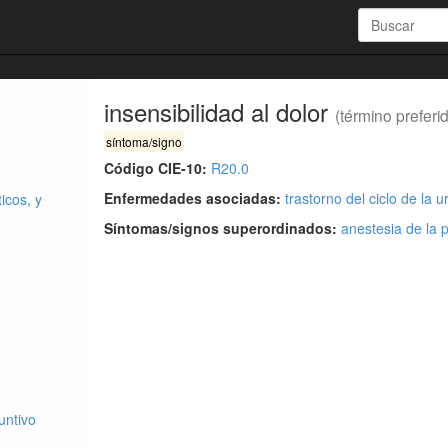
insensibilidad al dolor
(término preferi
síntoma/signo
Código CIE-10:
R20.0
Enfermedades asociadas:
trastorno del ciclo de la u
icos, y
Síntomas/signos superordinados:
anestesia de la p
untivo