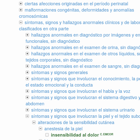
ciertas afecciones originadas en el período perinatal
malformaciones congénitas, deformidades y anomalías
cromosómicas
síntomas, signos y hallazgos anormales clínicos y de labor
clasificados en otra parte
hallazgos anormales en diagnóstico por imágenes y en
funcionales, sin diagnóstico
hallazgos anormales en el examen de orina, sin diagnó
hallazgos anormales en el examen de otros líquidos, s
tejidos corporales, sin diagnóstico
hallazgos anormales en el examen de sangre, sin diag
síntomas y signos generales
síntomas y signos que involucran el conocimiento, la p
el estado emocional y la conducta
síntomas y signos que involucran el habla y la voz
síntomas y signos que involucran el sistema digestivo y
abdomen
síntomas y signos que involucran el sistema urinario
síntomas y signos que involucran la piel y el tejido su
alteraciones de la sensibilidad cutánea
anestesia de la piel
insensibilidad al dolor
C. EMCOR