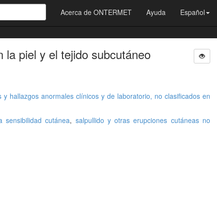
Acerca de ONTERMET
Ayuda
Español
la piel y el tejido subcutáneo
 y hallazgos anormales clínicos y de laboratorio, no clasificados en
a sensibilidad cutánea
,
salpullido y otras erupciones cutáneas no