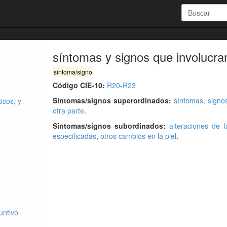
síntomas y signos que involucran 
síntoma/signo
Código CIE-10:
R20-R23
Síntomas/signos superordinados:
síntomas, signos
icos, y
otra parte
.
Síntomas/signos subordinados:
alteraciones de l
especificadas
,
otros cambios en la piel
.
untivo