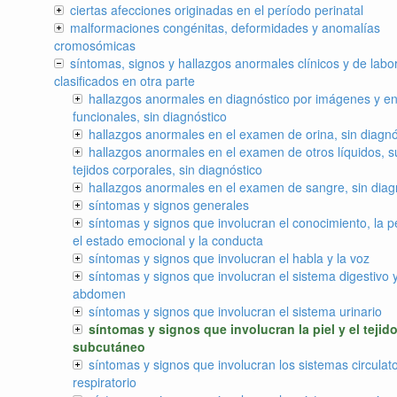
ciertas afecciones originadas en el período perinatal
malformaciones congénitas, deformidades y anomalías
cromosómicas
síntomas, signos y hallazgos anormales clínicos y de labor
clasificados en otra parte
hallazgos anormales en diagnóstico por imágenes y en
funcionales, sin diagnóstico
hallazgos anormales en el examen de orina, sin diagnó
hallazgos anormales en el examen de otros líquidos, s
tejidos corporales, sin diagnóstico
hallazgos anormales en el examen de sangre, sin diag
síntomas y signos generales
síntomas y signos que involucran el conocimiento, la p
el estado emocional y la conducta
síntomas y signos que involucran el habla y la voz
síntomas y signos que involucran el sistema digestivo y
abdomen
síntomas y signos que involucran el sistema urinario
síntomas y signos que involucran la piel y el tejid
subcutáneo
síntomas y signos que involucran los sistemas circulato
respiratorio