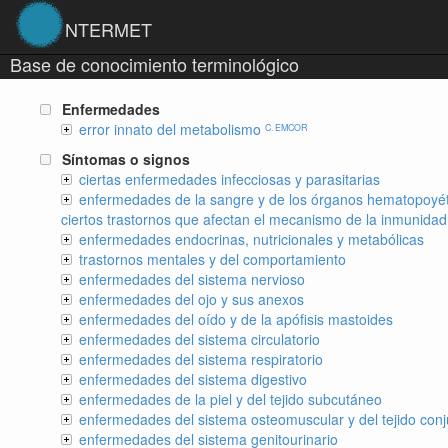
NTERMET
Base de conocimiento terminológico
Enfermedades
error innato del metabolismo
C. EMCOR
Síntomas o signos
ciertas enfermedades infecciosas y parasitarias
enfermedades de la sangre y de los órganos hematopoyét
ciertos trastornos que afectan el mecanismo de la inmunidad
enfermedades endocrinas, nutricionales y metabólicas
trastornos mentales y del comportamiento
enfermedades del sistema nervioso
enfermedades del ojo y sus anexos
enfermedades del oído y de la apófisis mastoides
enfermedades del sistema circulatorio
enfermedades del sistema respiratorio
enfermedades del sistema digestivo
enfermedades de la piel y del tejido subcutáneo
enfermedades del sistema osteomuscular y del tejido conj
enfermedades del sistema genitourinario