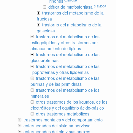
riñones
C. EMCOR
déficit de miofosforilasa
C. EMCOR
trastornos del metabolismo de la
fructosa
trastorno del metabolismo de la
galactosa
trastornos del metabolismo de los
esfingolípidos y otros trastornos por
almacenamiento de lípidos
trastornos del metabolismo de las
glucoproteínas
trastornos del metabolismo de las
lipoproteínas y otras lipidemias
trastornos del metabolismo de las
purinas y de las pirimidinas
trastornos del metabolismo de los
minerales
otros trastornos de los líquidos, de los
electrólitos y del equilibrio ácido-básico
otros trastornos metabólicos
trastornos mentales y del comportamiento
enfermedades del sistema nervioso
enfermedades del ojo y sus anexos