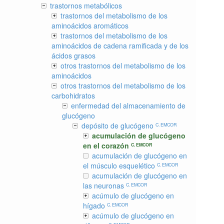
trastornos metabólicos
trastornos del metabolismo de los
aminoácidos aromáticos
trastornos del metabolismo de los
aminoácidos de cadena ramificada y de los
ácidos grasos
otros trastornos del metabolismo de los
aminoácidos
otros trastornos del metabolismo de los
carbohidratos
enfermedad del almacenamiento de
glucógeno
depósito de glucógeno
C. EMCOR
acumulación de glucógeno
en el corazón
C. EMCOR
acumulación de glucógeno en
el músculo esquelético
C. EMCOR
acumulación de glucógeno en
las neuronas
C. EMCOR
acúmulo de glucógeno en
hígado
C. EMCOR
acúmulo de glucógeno en