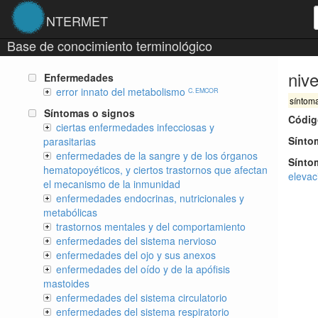
NTERMET
Base de conocimiento terminológico
niv
Enfermedades
error innato del metabolismo
C. EMCOR
síntom
Síntomas o signos
Códig
ciertas enfermedades infecciosas y
Sínto
parasitarias
enfermedades de la sangre y de los órganos
Sínto
hematopoyéticos, y ciertos trastornos que afectan
elevac
el mecanismo de la inmunidad
enfermedades endocrinas, nutricionales y
metabólicas
trastornos mentales y del comportamiento
enfermedades del sistema nervioso
enfermedades del ojo y sus anexos
enfermedades del oído y de la apófisis
mastoides
enfermedades del sistema circulatorio
enfermedades del sistema respiratorio