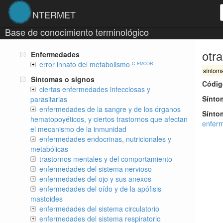
NTERMET
Base de conocimiento terminológico
otr
Enfermedades
error innato del metabolismo
C. EMCOR
síntom
Síntomas o signos
Códig
ciertas enfermedades infecciosas y
Sínto
parasitarias
enfermedades de la sangre y de los órganos
Sínto
hematopoyéticos, y ciertos trastornos que afectan
enferm
el mecanismo de la inmunidad
enfermedades endocrinas, nutricionales y
metabólicas
trastornos mentales y del comportamiento
enfermedades del sistema nervioso
enfermedades del ojo y sus anexos
enfermedades del oído y de la apófisis
mastoides
enfermedades del sistema circulatorio
enfermedades del sistema respiratorio