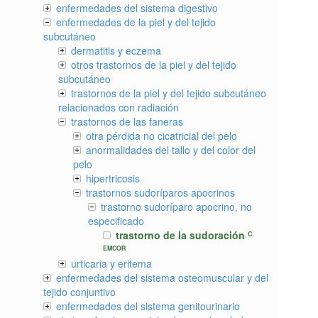
enfermedades del sistema digestivo
enfermedades de la piel y del tejido
subcutáneo
dermatitis y eczema
otros trastornos de la piel y del tejido
subcutáneo
trastornos de la piel y del tejido subcutáneo
relacionados con radiación
trastornos de las faneras
otra pérdida no cicatricial del pelo
anormalidades del tallo y del color del
pelo
hipertricosis
trastornos sudoríparos apocrinos
trastorno sudoríparo apocrino, no
especificado
trastorno de la sudoración
C.
EMCOR
urticaria y eritema
enfermedades del sistema osteomuscular y del
tejido conjuntivo
enfermedades del sistema genitourinario