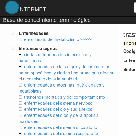
NTERMET
Base de conocimiento terminológico
tra
Enfermedades
error innato del metabolismo
C. EMCOR
síntom
Síntomas o signos
Códig
ciertas enfermedades infecciosas y
Enfer
parasitarias
enfermedades de la sangre y de los órganos
Sínto
hematopoyéticos, y ciertos trastornos que afectan
el mecanismo de la inmunidad
enfermedades endocrinas, nutricionales y
metabólicas
trastornos mentales y del comportamiento
enfermedades del sistema nervioso
enfermedades del ojo y sus anexos
enfermedades del oído y de la apófisis
mastoides
enfermedades del sistema circulatorio
enfermedades del sistema respiratorio