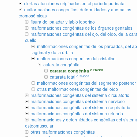
ciertas afecciones originadas en el período perinatal
malformaciones congénitas, deformidades y anomalías
cromosómicas
fisura del paladar y labio leporino
malformaciones congénitas de los órganos genitales
malformaciones congénitas del ojo, del oído, de la cara
cuello
malformaciones congénitas de los párpados, del ap
lagrimal y de la órbita
malformaciones congénitas del cristalino
catarata congénita
catarata congénita
C. EMCOR
catarata fetal
C. EMCOR
malformaciones congénitas del segmento posterior 
otras malformaciones congénitas del oído
malformaciones congénitas del sistema circulatorio
malformaciones congénitas del sistema nervioso
malformaciones congénitas del sistema respiratorio
malformaciones congénitas del sistema urinario
malformaciones y deformidades congénitas del sistem
osteomuscular
otras malformaciones congénitas