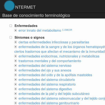
NTERMET
Base de conocimiento terminológico
Enfermedades
error innato del metabolismo
C. EMCOR
Síntomas o signos
ciertas enfermedades infecciosas y parasitarias
enfermedades de la sangre y de los órganos hematopoyét
ciertos trastornos que afectan el mecanismo de la inmunidad
enfermedades endocrinas, nutricionales y metabólicas
trastornos mentales y del comportamiento
enfermedades del sistema nervioso
enfermedades del ojo y sus anexos
enfermedades del oído y de la apófisis mastoides
enfermedades del sistema circulatorio
enfermedades del sistema respiratorio
enfermedades del sistema digestivo
enfermedades de la piel y del tejido subcutáneo
enfermedades del sistema osteomuscular y del tejido conj
enfermedades del sistema genitourinario