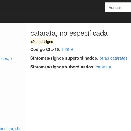
catarata, no especificada
síntoma/signo
Código CIE-10:
H26.9
Síntomas/signos superordinados:
otras cataratas
.
icos, y
Síntomas/signos subordinados:
catarata
.
nocular, de