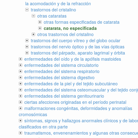
la acomodación y de la refracción
trastornos del cristalino
otras cataratas
otras formas especificadas de catarata
catarata, no especificada
otros trastornos del cristalino
trastornos del cuerpo vítreo y del globo ocular
trastornos del nervio óptico y de las vías ópticas
trastornos del párpado, aparato lagrimal y órbita
enfermedades del oído y de la apófisis mastoides
enfermedades del sistema circulatorio
enfermedades del sistema respiratorio
enfermedades del sistema digestivo
enfermedades de la piel y del tejido subcutáneo
enfermedades del sistema osteomuscular y del tejido conj
enfermedades del sistema genitourinario
ciertas afecciones originadas en el período perinatal
malformaciones congénitas, deformidades y anomalías
cromosómicas
síntomas, signos y hallazgos anormales clínicos y de labor
clasificados en otra parte
traumatismos, envenenamientos y algunas otras consecu