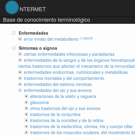
NTERMET
Base de conocimiento terminológico
Enfermedades
error innato del metabolismo
C. EMCOR
Síntomas o signos
ciertas enfermedades infecciosas y parasitarias
enfermedades de la sangre y de los órganos hematopoyét
ciertos trastornos que afectan el mecanismo de la inmunidad
enfermedades endocrinas, nutricionales y metabólicas
trastornos mentales y del comportamiento
enfermedades del sistema nervioso
enfermedades del ojo y sus anexos
alteraciones de la visión y ceguera
glaucoma
otros trastornos del ojo y sus anexos
trastornos de la conjuntiva
trastornos de la coroides y de la retina
trastornos de la esclerótica, córnea, iris y cuerpo ciliar
trastornos de los músculos oculares, del movimiento bi