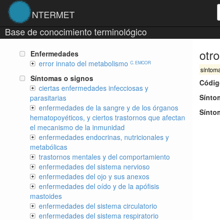
NTERMET
Base de conocimiento terminológico
otr
Enfermedades
error innato del metabolismo
C. EMCOR
síntom
Síntomas o signos
Códig
ciertas enfermedades infecciosas y
Sínto
parasitarias
enfermedades de la sangre y de los órganos
Sínto
hematopoyéticos, y ciertos trastornos que afectan
el mecanismo de la inmunidad
enfermedades endocrinas, nutricionales y
metabólicas
trastornos mentales y del comportamiento
enfermedades del sistema nervioso
enfermedades del ojo y sus anexos
enfermedades del oído y de la apófisis
mastoides
enfermedades del sistema circulatorio
enfermedades del sistema respiratorio