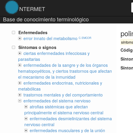
NTERMET
Base de conocimiento terminológico
pol
Enfermedades
error innato del metabolismo
C. EMCOR
síntom
Síntomas o signos
Códig
ciertas enfermedades infecciosas y
Sínto
parasitarias
enfermedades de la sangre y de los órganos
Sínto
hematopoyéticos, y ciertos trastornos que afectan
el mecanismo de la inmunidad
enfermedades endocrinas, nutricionales y
metabólicas
trastornos mentales y del comportamiento
enfermedades del sistema nervioso
atrofias sistémicas que afectan
principalmente el sistema nervioso central
enfermedades desmielinizantes del sistema
nervioso central
enfermedades musculares y de la unión