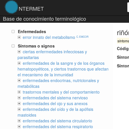
NTERMET
Base de conocimiento terminológico
riñó
Enfermedades
error innato del metabolismo
C. EMCOR
síntom
Síntomas o signos
Códig
ciertas enfermedades infecciosas y
Sínto
parasitarias
enfermedades de la sangre y de los órganos
Sínto
hematopoyéticos, y ciertos trastornos que afectan
el mecanismo de la inmunidad
enfermedades endocrinas, nutricionales y
metabólicas
trastornos mentales y del comportamiento
enfermedades del sistema nervioso
enfermedades del ojo y sus anexos
enfermedades del oído y de la apófisis
mastoides
enfermedades del sistema circulatorio
enfermedades del sistema respiratorio