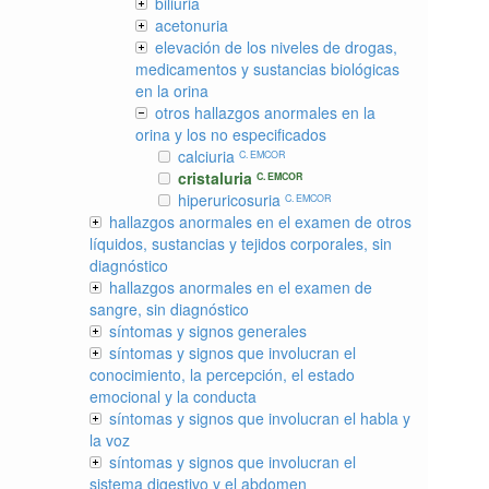
biliuria
acetonuria
elevación de los niveles de drogas,
medicamentos y sustancias biológicas
en la orina
otros hallazgos anormales en la
orina y los no especificados
calciuria
C. EMCOR
cristaluria
C. EMCOR
hiperuricosuria
C. EMCOR
hallazgos anormales en el examen de otros
líquidos, sustancias y tejidos corporales, sin
diagnóstico
hallazgos anormales en el examen de
sangre, sin diagnóstico
síntomas y signos generales
síntomas y signos que involucran el
conocimiento, la percepción, el estado
emocional y la conducta
síntomas y signos que involucran el habla y
la voz
síntomas y signos que involucran el
sistema digestivo y el abdomen