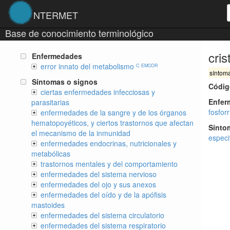
NTERMET
Base de conocimiento terminológico
cris
Enfermedades
error innato del metabolismo
C. EMCOR
síntom
Síntomas o signos
Códig
ciertas enfermedades infecciosas y
Enfe
parasitarias
fosfor
enfermedades de la sangre y de los órganos
hematopoyéticos, y ciertos trastornos que afectan
Sínto
el mecanismo de la inmunidad
especi
enfermedades endocrinas, nutricionales y
metabólicas
trastornos mentales y del comportamiento
enfermedades del sistema nervioso
enfermedades del ojo y sus anexos
enfermedades del oído y de la apófisis
mastoides
enfermedades del sistema circulatorio
enfermedades del sistema respiratorio