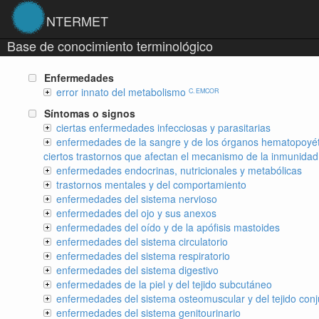
NTERMET
Base de conocimiento terminológico
Enfermedades
error innato del metabolismo
C. EMCOR
Síntomas o signos
ciertas enfermedades infecciosas y parasitarias
enfermedades de la sangre y de los órganos hematopoyét
ciertos trastornos que afectan el mecanismo de la inmunidad
enfermedades endocrinas, nutricionales y metabólicas
trastornos mentales y del comportamiento
enfermedades del sistema nervioso
enfermedades del ojo y sus anexos
enfermedades del oído y de la apófisis mastoides
enfermedades del sistema circulatorio
enfermedades del sistema respiratorio
enfermedades del sistema digestivo
enfermedades de la piel y del tejido subcutáneo
enfermedades del sistema osteomuscular y del tejido conj
enfermedades del sistema genitourinario