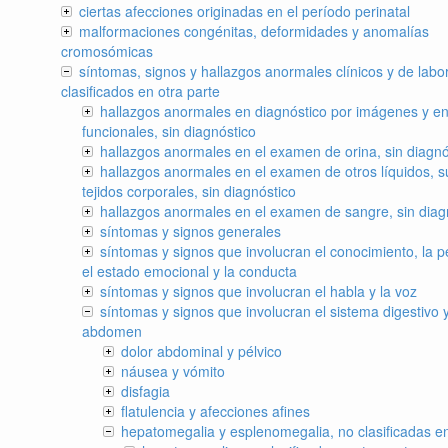
ciertas afecciones originadas en el período perinatal
malformaciones congénitas, deformidades y anomalías
cromosómicas
síntomas, signos y hallazgos anormales clínicos y de labor
clasificados en otra parte
hallazgos anormales en diagnóstico por imágenes y en
funcionales, sin diagnóstico
hallazgos anormales en el examen de orina, sin diagnó
hallazgos anormales en el examen de otros líquidos, s
tejidos corporales, sin diagnóstico
hallazgos anormales en el examen de sangre, sin diag
síntomas y signos generales
síntomas y signos que involucran el conocimiento, la p
el estado emocional y la conducta
síntomas y signos que involucran el habla y la voz
síntomas y signos que involucran el sistema digestivo y
abdomen
dolor abdominal y pélvico
náusea y vómito
disfagia
flatulencia y afecciones afines
hepatomegalia y esplenomegalia, no clasificadas en