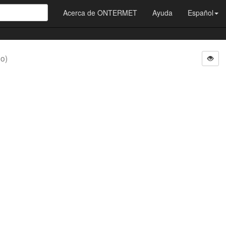
Acerca de ONTERMET
Ayuda
Español
do)