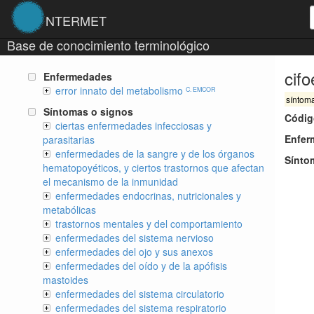
NTERMET
Base de conocimiento terminológico
cifo
Enfermedades
error innato del metabolismo
C. EMCOR
síntom
Síntomas o signos
Códig
ciertas enfermedades infecciosas y
Enfer
parasitarias
enfermedades de la sangre y de los órganos
Sínto
hematopoyéticos, y ciertos trastornos que afectan
el mecanismo de la inmunidad
enfermedades endocrinas, nutricionales y
metabólicas
trastornos mentales y del comportamiento
enfermedades del sistema nervioso
enfermedades del ojo y sus anexos
enfermedades del oído y de la apófisis
mastoides
enfermedades del sistema circulatorio
enfermedades del sistema respiratorio