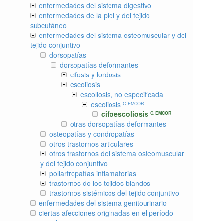
enfermedades del sistema digestivo
enfermedades de la piel y del tejido
subcutáneo
enfermedades del sistema osteomuscular y del
tejido conjuntivo
dorsopatías
dorsopatías deformantes
cifosis y lordosis
escoliosis
escoliosis, no especificada
escoliosis
C. EMCOR
cifoescoliosis
C. EMCOR
otras dorsopatías deformantes
osteopatías y condropatías
otros trastornos articulares
otros trastornos del sistema osteomuscular
y del tejido conjuntivo
poliartropatías inflamatorias
trastornos de los tejidos blandos
trastornos sistémicos del tejido conjuntivo
enfermedades del sistema genitourinario
ciertas afecciones originadas en el período