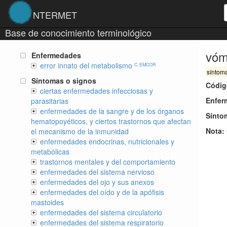
NTERMET
Base de conocimiento terminológico
vóm
Enfermedades
error innato del metabolismo
C. EMCOR
síntom
Síntomas o signos
Códig
ciertas enfermedades infecciosas y
Enfer
parasitarias
enfermedades de la sangre y de los órganos
Sínto
hematopoyéticos, y ciertos trastornos que afectan
Nota:
el mecanismo de la inmunidad
enfermedades endocrinas, nutricionales y
metabólicas
trastornos mentales y del comportamiento
enfermedades del sistema nervioso
enfermedades del ojo y sus anexos
enfermedades del oído y de la apófisis
mastoides
enfermedades del sistema circulatorio
enfermedades del sistema respiratorio