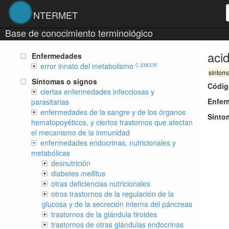
NTERMET
Base de conocimiento terminológico
acid
Enfermedades
error innato del metabolismo
C. EMCOR
síntom
Síntomas o signos
Códig
ciertas enfermedades infecciosas y
Enfer
parasitarias
enfermedades de la sangre y de los órganos
Sínto
hematopoyéticos, y ciertos trastornos que afectan
el mecanismo de la inmunidad
enfermedades endocrinas, nutricionales y
metabólicas
desnutrición
diabetes
mellitus
otras deficiencias nutricionales
otros trastornos de la regulación de la
glucosa y de la secreción interna del páncreas
trastornos de la glándula tiroides
trastornos de otras glándulas endocrinas