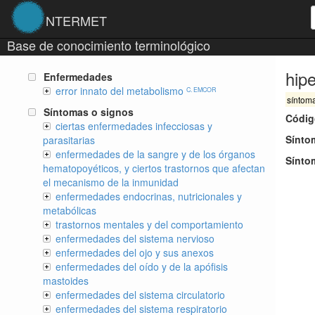
NTERMET
Base de conocimiento terminológico
hipe
Enfermedades
error innato del metabolismo
C. EMCOR
síntom
Síntomas o signos
Códig
ciertas enfermedades infecciosas y
Sínto
parasitarias
enfermedades de la sangre y de los órganos
Sínto
hematopoyéticos, y ciertos trastornos que afectan
el mecanismo de la inmunidad
enfermedades endocrinas, nutricionales y
metabólicas
trastornos mentales y del comportamiento
enfermedades del sistema nervioso
enfermedades del ojo y sus anexos
enfermedades del oído y de la apófisis
mastoides
enfermedades del sistema circulatorio
enfermedades del sistema respiratorio