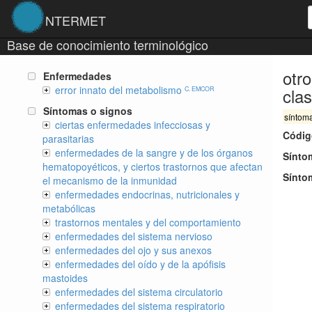
NTERMET
Base de conocimiento terminológico
otro
Enfermedades
error innato del metabolismo
clas
C. EMCOR
Síntomas o signos
síntom
ciertas enfermedades infecciosas y
Códig
parasitarias
enfermedades de la sangre y de los órganos
Sínto
hematopoyéticos, y ciertos trastornos que afectan
Sínto
el mecanismo de la inmunidad
enfermedades endocrinas, nutricionales y
metabólicas
trastornos mentales y del comportamiento
enfermedades del sistema nervioso
enfermedades del ojo y sus anexos
enfermedades del oído y de la apófisis
mastoides
enfermedades del sistema circulatorio
enfermedades del sistema respiratorio