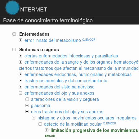
NTERMET
Base de conocimiento terminológico
Enfermedades
error innato del metabolismo
C. EMCOR
Síntomas o signos
ciertas enfermedades infecciosas y parasitarias
enfermedades de la sangre y de los órganos hematopoyét
ciertos trastornos que afectan el mecanismo de la inmunidad
enfermedades endocrinas, nutricionales y metabólicas
trastornos mentales y del comportamiento
enfermedades del sistema nervioso
enfermedades del ojo y sus anexos
alteraciones de la visión y ceguera
glaucoma
otros trastornos del ojo y sus anexos
nistagmo y otros movimientos oculares irregulares
defecto de la motilidad ocular
C. EMCOR
limitación progresiva de los movimientos
EMCOR