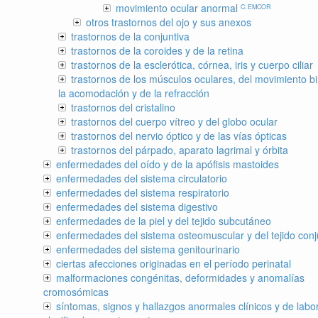
movimiento ocular anormal
C. EMCOR
otros trastornos del ojo y sus anexos
trastornos de la conjuntiva
trastornos de la coroides y de la retina
trastornos de la esclerótica, córnea, iris y cuerpo ciliar
trastornos de los músculos oculares, del movimiento bi
la acomodación y de la refracción
trastornos del cristalino
trastornos del cuerpo vítreo y del globo ocular
trastornos del nervio óptico y de las vías ópticas
trastornos del párpado, aparato lagrimal y órbita
enfermedades del oído y de la apófisis mastoides
enfermedades del sistema circulatorio
enfermedades del sistema respiratorio
enfermedades del sistema digestivo
enfermedades de la piel y del tejido subcutáneo
enfermedades del sistema osteomuscular y del tejido conj
enfermedades del sistema genitourinario
ciertas afecciones originadas en el período perinatal
malformaciones congénitas, deformidades y anomalías
cromosómicas
síntomas, signos y hallazgos anormales clínicos y de labor