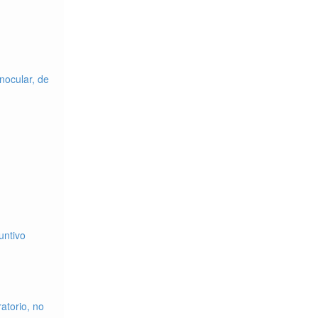
nocular, de
untivo
atorio, no