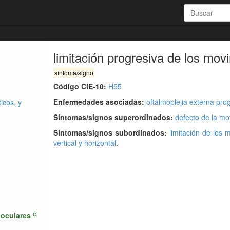
limitación progresiva de los mov
síntoma/signo
Código CIE-10:
H55
Enfermedades asociadas:
oftalmoplejia externa pro
icos, y
Síntomas/signos superordinados:
defecto de la mot
Síntomas/signos subordinados:
limitación de los 
vertical y horizontal
.
 oculares
C.