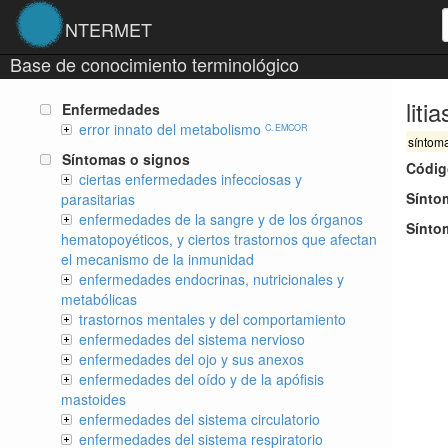
NTERMET
Base de conocimiento terminológico
liti
Enfermedades
error innato del metabolismo
C. EMCOR
síntom
Síntomas o signos
Códig
ciertas enfermedades infecciosas y
Sínto
parasitarias
enfermedades de la sangre y de los órganos
Sínto
hematopoyéticos, y ciertos trastornos que afectan
el mecanismo de la inmunidad
enfermedades endocrinas, nutricionales y
metabólicas
trastornos mentales y del comportamiento
enfermedades del sistema nervioso
enfermedades del ojo y sus anexos
enfermedades del oído y de la apófisis
mastoides
enfermedades del sistema circulatorio
enfermedades del sistema respiratorio