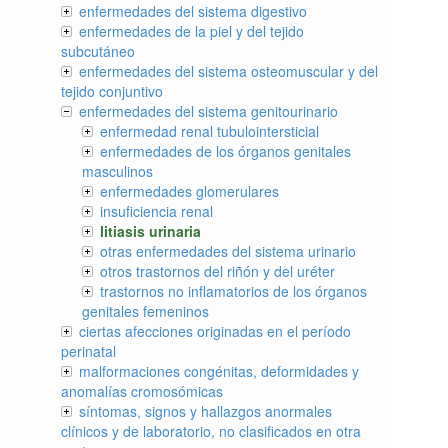
enfermedades del sistema digestivo
enfermedades de la piel y del tejido
subcutáneo
enfermedades del sistema osteomuscular y del
tejido conjuntivo
enfermedades del sistema genitourinario
enfermedad renal tubulointersticial
enfermedades de los órganos genitales
masculinos
enfermedades glomerulares
insuficiencia renal
litiasis urinaria
otras enfermedades del sistema urinario
otros trastornos del riñón y del uréter
trastornos no inflamatorios de los órganos
genitales femeninos
ciertas afecciones originadas en el período
perinatal
malformaciones congénitas, deformidades y
anomalías cromosómicas
síntomas, signos y hallazgos anormales
clínicos y de laboratorio, no clasificados en otra