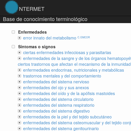
NTERMET
Base de conocimiento terminológico
Enfermedades
error innato del metabolismo
C. EMCOR
Síntomas o signos
ciertas enfermedades infecciosas y parasitarias
enfermedades de la sangre y de los órganos hematopoyét
ciertos trastornos que afectan el mecanismo de la inmunidad
enfermedades endocrinas, nutricionales y metabólicas
trastornos mentales y del comportamiento
enfermedades del sistema nervioso
enfermedades del ojo y sus anexos
enfermedades del oído y de la apófisis mastoides
enfermedades del sistema circulatorio
enfermedades del sistema respiratorio
enfermedades del sistema digestivo
enfermedades de la piel y del tejido subcutáneo
enfermedades del sistema osteomuscular y del tejido conj
enfermedades del sistema genitourinario