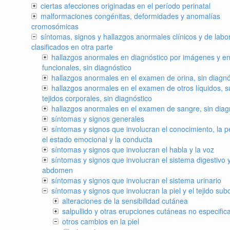
ciertas afecciones originadas en el período perinatal
malformaciones congénitas, deformidades y anomalías
cromosómicas
síntomas, signos y hallazgos anormales clínicos y de labor
clasificados en otra parte
hallazgos anormales en diagnóstico por imágenes y en
funcionales, sin diagnóstico
hallazgos anormales en el examen de orina, sin diagnó
hallazgos anormales en el examen de otros líquidos, s
tejidos corporales, sin diagnóstico
hallazgos anormales en el examen de sangre, sin diag
síntomas y signos generales
síntomas y signos que involucran el conocimiento, la p
el estado emocional y la conducta
síntomas y signos que involucran el habla y la voz
síntomas y signos que involucran el sistema digestivo y
abdomen
síntomas y signos que involucran el sistema urinario
síntomas y signos que involucran la piel y el tejido su
alteraciones de la sensibilidad cutánea
salpullido y otras erupciones cutáneas no especific
otros cambios en la piel