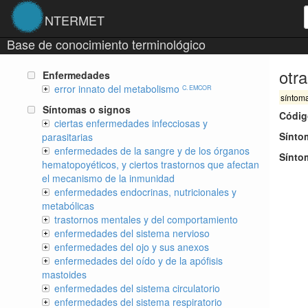
NTERMET
Base de conocimiento terminológico
otra
Enfermedades
error innato del metabolismo
C. EMCOR
síntom
Síntomas o signos
Códig
ciertas enfermedades infecciosas y
Sínto
parasitarias
enfermedades de la sangre y de los órganos
Sínto
hematopoyéticos, y ciertos trastornos que afectan
el mecanismo de la inmunidad
enfermedades endocrinas, nutricionales y
metabólicas
trastornos mentales y del comportamiento
enfermedades del sistema nervioso
enfermedades del ojo y sus anexos
enfermedades del oído y de la apófisis
mastoides
enfermedades del sistema circulatorio
enfermedades del sistema respiratorio